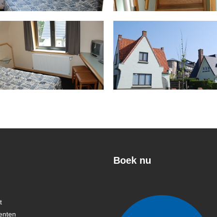
Boek nu
t
enten