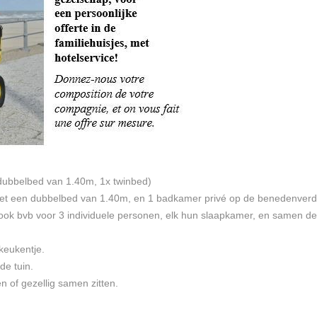
 dubbelbed van 1.40m, 1x twinbed)
 met een dubbelbed van 1.40m, en 1 badkamer privé op de benedenverdi
lsook bvb voor 3 individuele personen, elk hun slaapkamer, en samen d
f keukentje.
de tuin.
n of gezellig samen zitten.