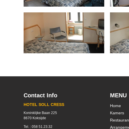
Contact Info
MENU
HOTEL SOLL CRESS
Home
Kamers
Koninklijke Baan 225
8670 Koksijde
Restauran
Tel. : 058 51.23.32
Arrangem