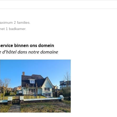
maximum 2 families.
 met 1 badkamer.