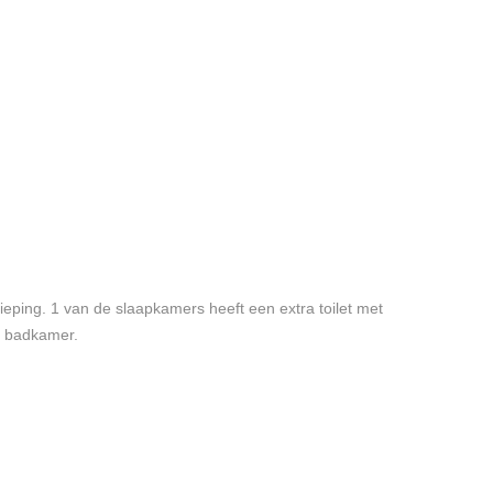
eping. 1 van de slaapkamers heeft een extra toilet met
e badkamer.