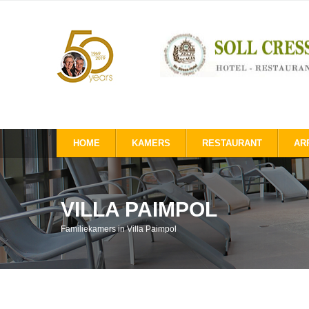
HOME
KAMERS
RESTAURANT
AR
VILLA PAIMPOL
Familiekamers in Villa Paimpol